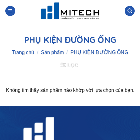
Skip
to
content
PHỤ KIỆN ĐƯỜNG ỐNG
Trang chủ
/
Sản phẩm
/
PHỤ KIỆN ĐƯỜNG ỐNG
LỌC
Không tìm thấy sản phẩm nào khớp với lựa chọn của bạn.