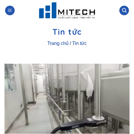
Skip
to
content
Tin tức
Trang chủ
/
Tin tức