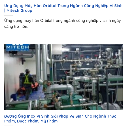
Ứng Dụng Máy Hàn Orbital Trong Ngành Công Nghiệp Vi Sinh
| Mitech Group
Ứng dụng máy hàn Orbital trong ngành công nghiệp vi sinh ngày
càng trở nên...
Đường Ống Inox Vi Sinh Giải Pháp Vệ Sinh Cho Ngành Thực
Phẩm, Dược Phẩm, Mỹ Phẩm